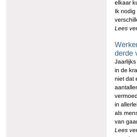
elkaar k
Ik nodig
verschi
Lees ve
Werken
derde 
Jaarlijk
in de kr
niet dat
aantalle
vermoede
in aller
als mens
van gaa
Lees ve