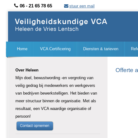
06 - 21 65 78 65
stuur een mail
Home
VCA Certificering
Diensten & tarieven
Ref
Offerte 
Over Heleen
Mijn doel, bewustwording -en vergroting van
veilig gedrag bij medewerkers en werkgevers
van bedrijven bewerkstelligen. Het bieden van
meer structuur binnen de organisatie. Met als
resultaat, een VCA waardige organisatie of
persoon!