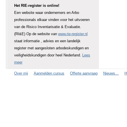
Het RIE-register is online!
Een website waar ondernemers en Arbo
professionals elkaar vinden voor het uitvoeren
van de Risico Inventarisatie & Evaluatie.
(RI&E) Op de website van
www.rie-register.nl
staat informatie , advies en een landelijk
register met aangesloten arbodeskundigen en
veiligheidskundigen door heel Nederland.
Lees
meer
Over mij
Aanmelden cursus
Offerte aanvraag
Nieuws…
H